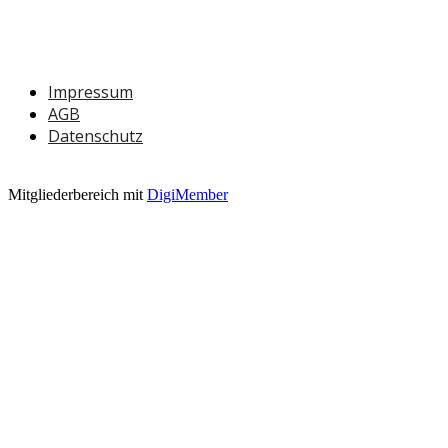
***********************************
Impressum
AGB
Datenschutz
Mitgliederbereich mit
DigiMember