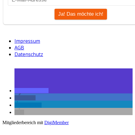
Impressum
AGB
Datenschutz
teilen
teilen
mitteilen
Mitgliederbereich mit
DigiMember