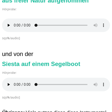
aus freier Natur aufgenommen
Hörprobe:
sqs%/audio]
und von der
Siesta auf einem Segelboot
Hörprobe:
sqs%/audio]