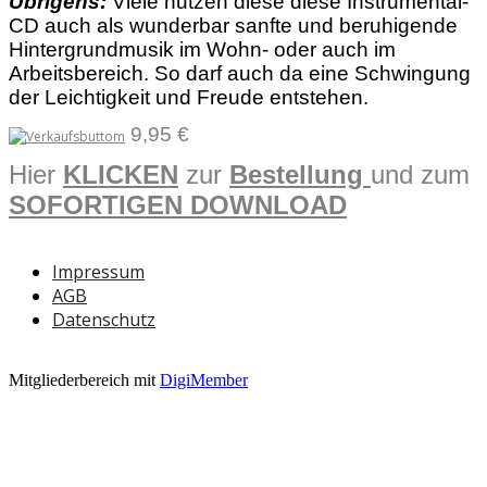
Übrigens:
Viele nutzen diese diese Instrumental-
CD auch als wunderbar sanfte und beruhigende
Hintergrundmusik im Wohn- oder auch im
Arbeitsbereich. So darf auch da eine Schwingung
der Leichtigkeit und Freude entstehen.
9,95 €
Hier
KLICKEN
zur
Bestellung
und zum
SOFORTIGEN DOWNLOAD
Impressum
AGB
Datenschutz
Mitgliederbereich mit
DigiMember