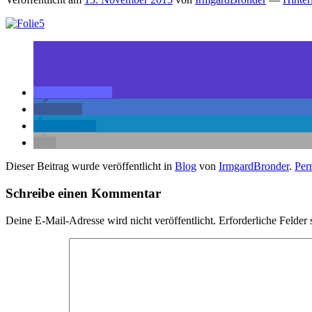
teilen
teilen
mitteilen
Dieser Beitrag wurde veröffentlicht in
Blog
von
IrmgardBronder
.
Per
Schreibe einen Kommentar
Deine E-Mail-Adresse wird nicht veröffentlicht.
Erforderliche Felder 