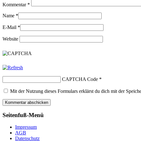
Kommentar
*
Name
*
E-Mail
*
Website
CAPTCHA Code
*
Mit der Nutzung dieses Formulars erklärst du dich mit der Speic
Seitenfuß-Menü
Impressum
AGB
Datenschutz