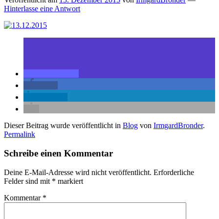
Hinterlasse eine Antwort
teilen
teilen
mitteilen
Dieser Beitrag wurde veröffentlicht in
Blog
von
IrmgardBronder
.
Permalink
Schreibe einen Kommentar
Deine E-Mail-Adresse wird nicht veröffentlicht.
Erforderliche
Felder sind mit
*
markiert
Kommentar
*