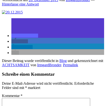
Hinterlasse eine Antwort
teilen
teilen
mitteilen
Dieser Beitrag wurde veröffentlicht in
Blog
und gekennzeichnet mit
ACHTSAMKEIT
von
IrmgardBronder
.
Permalink
Schreibe einen Kommentar
Deine E-Mail-Adresse wird nicht veröffentlicht.
Erforderliche
Felder sind mit
*
markiert
Kommentar
*