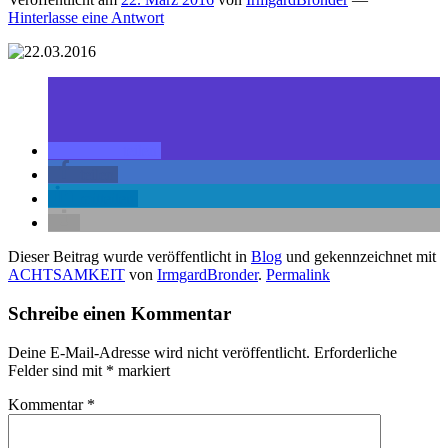
Hinterlasse eine Antwort
teilen
teilen
mitteilen
Dieser Beitrag wurde veröffentlicht in
Blog
und gekennzeichnet mit
ACHTSAMKEIT
von
IrmgardBronder
.
Permalink
Schreibe einen Kommentar
Deine E-Mail-Adresse wird nicht veröffentlicht.
Erforderliche
Felder sind mit
*
markiert
Kommentar
*