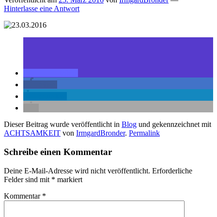
Hinterlasse eine Antwort
teilen
teilen
mitteilen
Dieser Beitrag wurde veröffentlicht in
Blog
und gekennzeichnet mit
ACHTSAMKEIT
von
IrmgardBronder
.
Permalink
Schreibe einen Kommentar
Deine E-Mail-Adresse wird nicht veröffentlicht.
Erforderliche
Felder sind mit
*
markiert
Kommentar
*