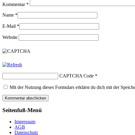
Kommentar
*
Name
*
E-Mail
*
Website
CAPTCHA Code
*
Mit der Nutzung dieses Formulars erklärst du dich mit der Speic
Seitenfuß-Menü
Impressum
AGB
Datenschutz