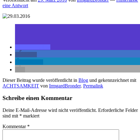
eine Antwort
teilen
teilen
mitteilen
Dieser Beitrag wurde veröffentlicht in
Blog
und gekennzeichnet mit
ACHTSAMKEIT
von
IrmgardBronder
.
Permalink
Schreibe einen Kommentar
Deine E-Mail-Adresse wird nicht veröffentlicht.
Erforderliche Felder
sind mit
*
markiert
Kommentar
*