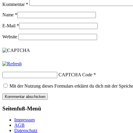
Kommentar
*
Name
*
E-Mail
*
Website
CAPTCHA Code
*
Mit der Nutzung dieses Formulars erklärst du dich mit der Speic
Seitenfuß-Menü
Impressum
AGB
Datenschutz