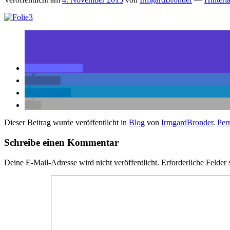
teilen
teilen
mitteilen
Dieser Beitrag wurde veröffentlicht in
Blog
von
IrmgardBronder
.
Per
Schreibe einen Kommentar
Deine E-Mail-Adresse wird nicht veröffentlicht.
Erforderliche Felder 