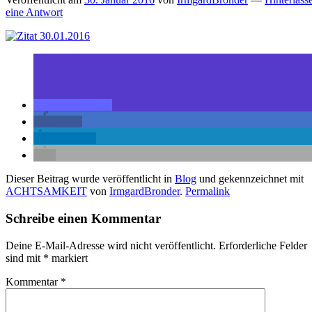
eine Antwort
teilen
teilen
mitteilen
Dieser Beitrag wurde veröffentlicht in
Blog
und gekennzeichnet mit
ACHTSAMKEIT
von
IrmgardBronder
.
Permalink
Schreibe einen Kommentar
Deine E-Mail-Adresse wird nicht veröffentlicht.
Erforderliche Felder
sind mit
*
markiert
Kommentar
*