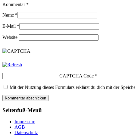
Kommentar
*
Name
*
E-Mail
*
Website
CAPTCHA Code
*
Mit der Nutzung dieses Formulars erklärst du dich mit der Speic
Seitenfuß-Menü
Impressum
AGB
Datenschutz