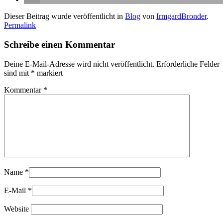
Dieser Beitrag wurde veröffentlicht in
Blog
von
IrmgardBronder
.
Permalink
Schreibe einen Kommentar
Deine E-Mail-Adresse wird nicht veröffentlicht.
Erforderliche Felder
sind mit
*
markiert
Kommentar
*
Name
*
E-Mail
*
Website