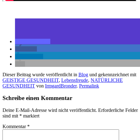
teilen
teilen
mitteilen
Dieser Beitrag wurde veröffentlicht in
Blog
und gekennzeichnet mit
GEISTIGE GESUNDHEIT
,
Lebensfreude
,
NATÜRLICHE
GESUNDHEIT
von
IrmgardBronder
.
Permalink
Schreibe einen Kommentar
Deine E-Mail-Adresse wird nicht veröffentlicht.
Erforderliche Felder
sind mit
*
markiert
Kommentar
*