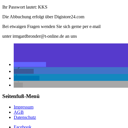
Ihr Passwort lautet: KKS
Die Abbuchung erfolgt über Digistore24.com
Bei etwaigen Fragen wenden Sie sich gerne per e-mail
unter irmgardbronder@t-online.de an uns
teilen
teilen
mitteilen
Seitenfuß-Menü
Impressum
AGB
Datenschutz
Facebook