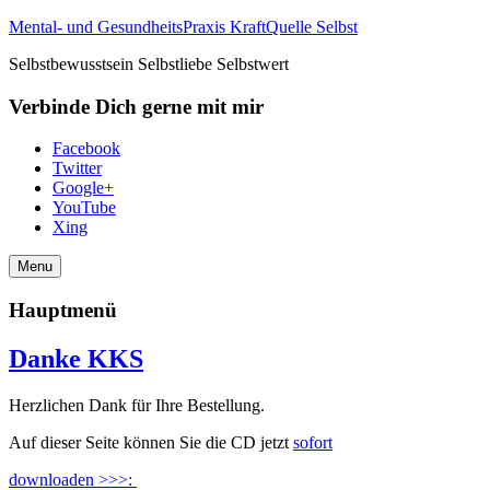
Mental- und GesundheitsPraxis KraftQuelle Selbst
Selbstbewusstsein Selbstliebe Selbstwert
Verbinde Dich gerne mit mir
Facebook
Twitter
Google+
YouTube
Xing
Menu
Hauptmenü
Danke KKS
Herzlichen Dank für Ihre Bestellung.
Auf dieser Seite können Sie die CD jetzt
sofort
downloaden >>>: