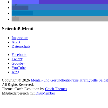
teilen
teilen
mitteilen
Seitenfuß-Menü
Impressum
AGB
Datenschutz
Facebook
Twitter
Google+
YouTube
Xing
Copyright © 2026
Mental- und GesundheitsPraxis KraftQuelle Selbst
All Rights Reserved.
Theme: Catch Evolution by
Catch Themes
Mitgliederbereich mit
DigiMember