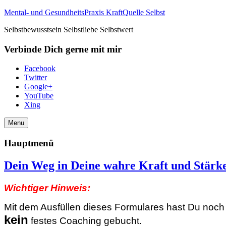
Mental- und GesundheitsPraxis KraftQuelle Selbst
Selbstbewusstsein Selbstliebe Selbstwert
Verbinde Dich gerne mit mir
Facebook
Twitter
Google+
YouTube
Xing
Menu
Hauptmenü
Dein Weg in Deine wahre Kraft und Stärk
Wichtiger Hinweis:
Mit dem Ausfüllen dieses Formulares hast Du noch
kein
festes Coaching gebucht.