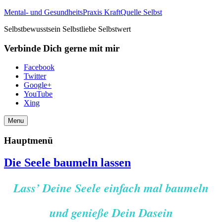
Mental- und GesundheitsPraxis KraftQuelle Selbst
Selbstbewusstsein Selbstliebe Selbstwert
Verbinde Dich gerne mit mir
Facebook
Twitter
Google+
YouTube
Xing
Menu
Hauptmenü
Die Seele baumeln lassen
Lass’ Deine Seele einfach mal baumeln
und genieße Dein Dasein