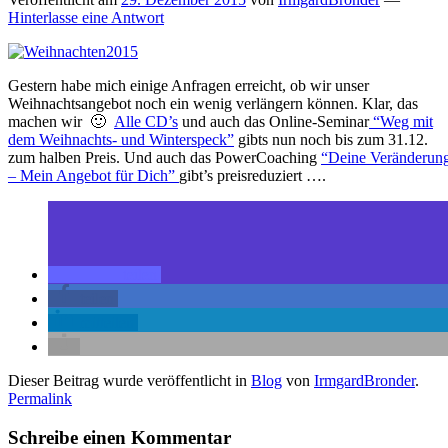
Hinterlasse eine Antwort
Gestern habe mich einige Anfragen erreicht, ob wir unser
Weihnachtsangebot noch ein wenig verlängern können. Klar, das
machen wir 🙂
Alle CD’s
und auch das Online-Seminar
“Weg mit
dem Weihnachts- und Winterspeck”
gibts nun noch bis zum 31.12.
zum halben Preis. Und auch das PowerCoaching
“Deine Veränderun
– Mein Angebot für Dich”
gibt’s preisreduziert ….
teilen
teilen
mitteilen
Dieser Beitrag wurde veröffentlicht in
Blog
von
IrmgardBronder
.
Permalink
Schreibe einen Kommentar