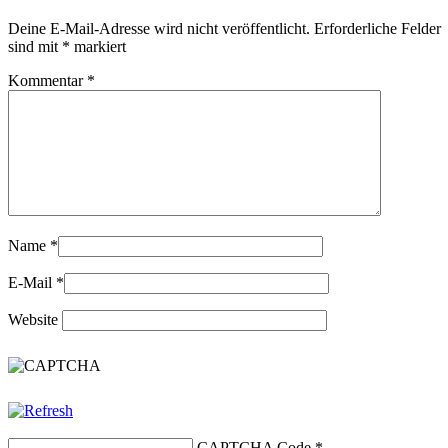
Deine E-Mail-Adresse wird nicht veröffentlicht.
Erforderliche Felder
sind mit
*
markiert
Kommentar
*
Name
*
E-Mail
*
Website
CAPTCHA Code
*