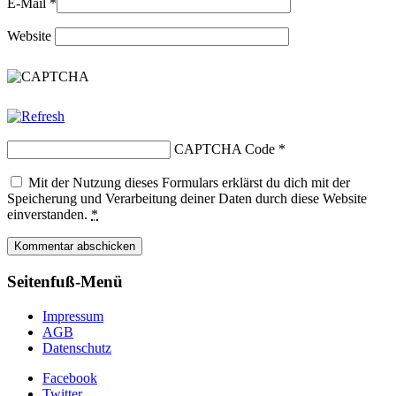
E-Mail
*
Website
CAPTCHA Code
*
Mit der Nutzung dieses Formulars erklärst du dich mit der
Speicherung und Verarbeitung deiner Daten durch diese Website
einverstanden.
*
Seitenfuß-Menü
Impressum
AGB
Datenschutz
Facebook
Twitter