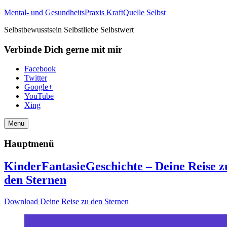
Mental- und GesundheitsPraxis KraftQuelle Selbst
Selbstbewusstsein Selbstliebe Selbstwert
Verbinde Dich gerne mit mir
Facebook
Twitter
Google+
YouTube
Xing
Menu
Hauptmenü
KinderFantasieGeschichte – Deine Reise z
den Sternen
Download Deine Reise zu den Sternen