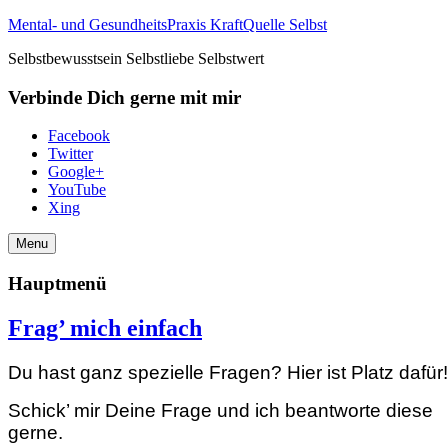
Mental- und GesundheitsPraxis KraftQuelle Selbst
Selbstbewusstsein Selbstliebe Selbstwert
Verbinde Dich gerne mit mir
Facebook
Twitter
Google+
YouTube
Xing
Menu
Hauptmenü
Frag’ mich einfach
Du hast ganz spezielle Fragen? Hier ist Platz dafür!
Schick’ mir Deine Frage und ich beantworte diese
gerne.