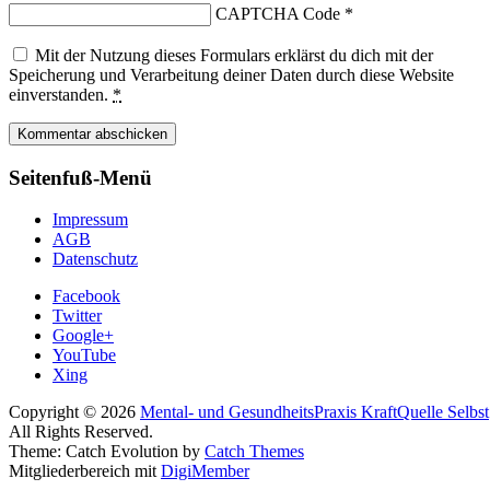
CAPTCHA Code
*
Mit der Nutzung dieses Formulars erklärst du dich mit der
Speicherung und Verarbeitung deiner Daten durch diese Website
einverstanden.
*
Seitenfuß-Menü
Impressum
AGB
Datenschutz
Facebook
Twitter
Google+
YouTube
Xing
Copyright © 2026
Mental- und GesundheitsPraxis KraftQuelle Selbst
All Rights Reserved.
Theme: Catch Evolution by
Catch Themes
Mitgliederbereich mit
DigiMember