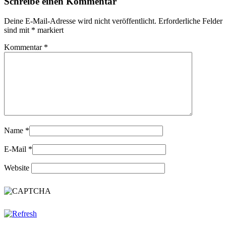
Schreibe einen Kommentar
Deine E-Mail-Adresse wird nicht veröffentlicht.
Erforderliche Felder
sind mit
*
markiert
Kommentar
*
Name
*
E-Mail
*
Website