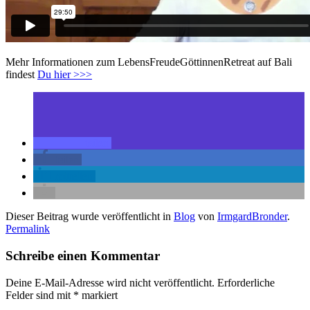
Mehr Informationen zum LebensFreudeGöttinnenRetreat auf Bali
findest
Du hier >>>
teilen
teilen
mitteilen
Dieser Beitrag wurde veröffentlicht in
Blog
von
IrmgardBronder
.
Permalink
Schreibe einen Kommentar
Deine E-Mail-Adresse wird nicht veröffentlicht.
Erforderliche
Felder sind mit
*
markiert