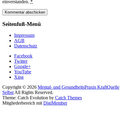
einverstanden.
*
Seitenfuß-Menü
Impressum
AGB
Datenschutz
Facebook
Twitter
Google+
YouTube
Xing
Copyright © 2026
Mental- und GesundheitsPraxis KraftQuelle
Selbst
All Rights Reserved.
Theme: Catch Evolution by
Catch Themes
Mitgliederbereich mit
DigiMember