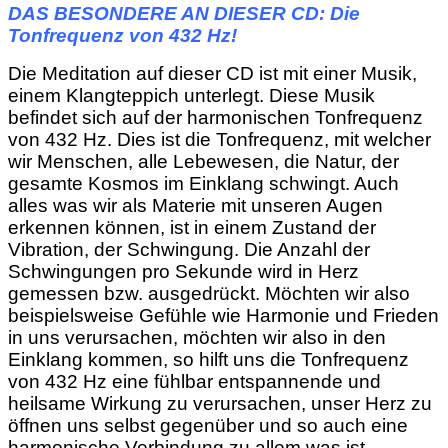
DAS BESONDERE AN DIESER CD: Die
Tonfrequenz von 432 Hz!
Die Meditation auf dieser CD ist mit einer Musik,
einem Klangteppich unterlegt. Diese Musik
befindet sich auf der harmonischen Tonfrequenz
von 432 Hz. Dies ist die Tonfrequenz, mit welcher
wir Menschen, alle Lebewesen, die Natur, der
gesamte Kosmos im Einklang schwingt. Auch
alles was wir als Materie mit unseren Augen
erkennen können, ist in einem Zustand der
Vibration, der Schwingung. Die Anzahl der
Schwingungen pro Sekunde wird in Herz
gemessen bzw. ausgedrückt. Möchten wir also
beispielsweise Gefühle wie Harmonie und Frieden
in uns verursachen, möchten wir also in den
Einklang kommen, so hilft uns die Tonfrequenz
von 432 Hz eine fühlbar entspannende und
heilsame Wirkung zu verursachen, unser Herz zu
öffnen uns selbst gegenüber und so auch eine
harmonische Verbindung zu allem was ist