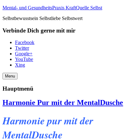
Mental- und GesundheitsPraxis KraftQuelle Selbst
Selbstbewusstsein Selbstliebe Selbstwert
Verbinde Dich gerne mit mir
Facebook
Twitter
Google+
YouTube
Xing
Menu
Hauptmenü
Harmonie Pur mit der MentalDusche
Harmonie pur mit der
MentalDusche