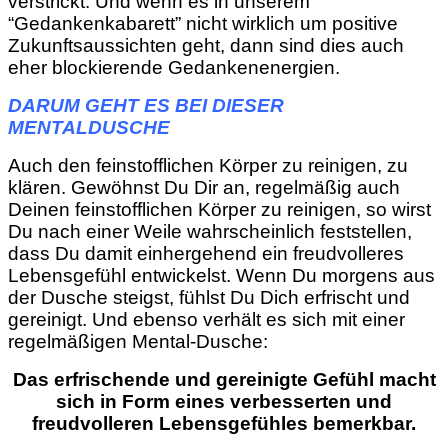
verstrickt. Und wenn es in unserem
“Gedankenkabarett” nicht wirklich um positive
Zukunftsaussichten geht, dann sind dies auch
eher blockierende Gedankenenergien.
DARUM GEHT ES BEI DIESER
MENTALDUSCHE
Auch den feinstofflichen Körper zu reinigen, zu
klären. Gewöhnst Du Dir an, regelmäßig auch
Deinen feinstofflichen Körper zu reinigen, so wirst
Du nach einer Weile wahrscheinlich feststellen,
dass Du damit einhergehend ein freudvolleres
Lebensgefühl entwickelst. Wenn Du morgens aus
der Dusche steigst, fühlst Du Dich erfrischt und
gereinigt. Und ebenso verhält es sich mit einer
regelmäßigen Mental-Dusche:
Das erfrischende und gereinigte Gefühl macht
sich in Form eines verbesserten und
freudvolleren Lebensgefühles bemerkbar.