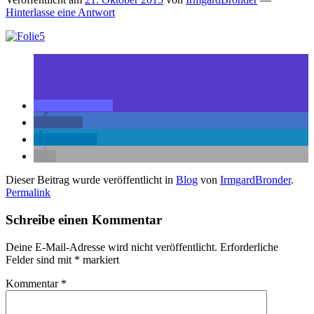
Hinterlasse eine Antwort
teilen
teilen
mitteilen
Dieser Beitrag wurde veröffentlicht in
Blog
von
IrmgardBronder
.
Permalink
Schreibe einen Kommentar
Deine E-Mail-Adresse wird nicht veröffentlicht.
Erforderliche
Felder sind mit
*
markiert
Kommentar
*