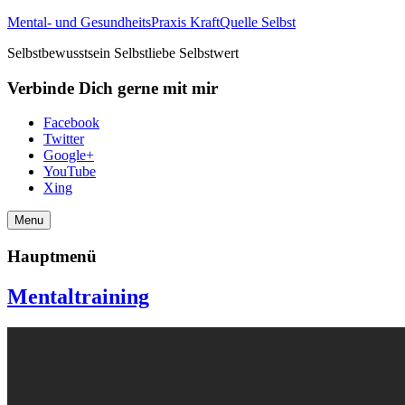
Mental- und GesundheitsPraxis KraftQuelle Selbst
Selbstbewusstsein Selbstliebe Selbstwert
Verbinde Dich gerne mit mir
Facebook
Twitter
Google+
YouTube
Xing
Menu
Hauptmenü
Mentaltraining