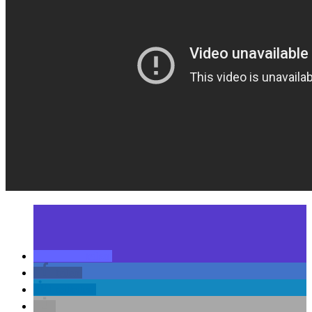
teilen
teilen
mitteilen