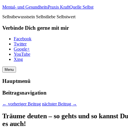
Mental- und GesundheitsPraxis KraftQuelle Selbst
Selbstbewusstsein Selbstliebe Selbstwert
Verbinde Dich gerne mit mir
Facebook
Twitter
Google+
YouTube
Xing
Menu
Hauptmenü
Beitragsnavigation
←
vorheriger Beitrag
nächster Beitrag
→
Träume deuten – so gehts und so kannst D
es auch!