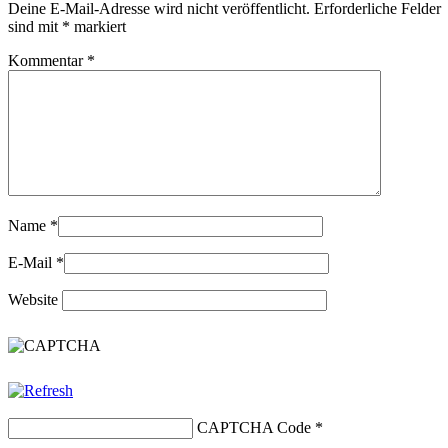
Deine E-Mail-Adresse wird nicht veröffentlicht.
Erforderliche Felder
sind mit
*
markiert
Kommentar
*
Name
*
E-Mail
*
Website
CAPTCHA Code
*