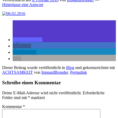
Hinterlasse eine Antwort
teilen
teilen
mitteilen
Dieser Beitrag wurde veröffentlicht in
Blog
und gekennzeichnet mit
ACHTSAMKEIT
von
IrmgardBronder
.
Permalink
Schreibe einen Kommentar
Deine E-Mail-Adresse wird nicht veröffentlicht.
Erforderliche
Felder sind mit
*
markiert
Kommentar
*