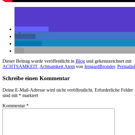
teilen
teilen
mitteilen
Dieser Beitrag wurde veröffentlicht in
Blog
und gekennzeichnet mit
ACHTSAMKEIT
,
Achtsamkeit Atem
von
IrmgardBronder
.
Permalin
Schreibe einen Kommentar
Deine E-Mail-Adresse wird nicht veröffentlicht.
Erforderliche Felder
sind mit
*
markiert
Kommentar
*