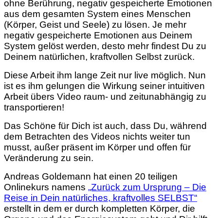
ohne Berührung, negativ gespeicherte Emotionen
aus dem gesamten System eines Menschen
(Körper, Geist und Seele) zu lösen. Je mehr
negativ gespeicherte Emotionen aus Deinem
System gelöst werden, desto mehr findest Du zu
Deinem natürlichen, kraftvollen Selbst zurück.
Diese Arbeit ihm lange Zeit nur live möglich. Nun
ist es ihm gelungen die Wirkung seiner intuitiven
Arbeit übers Video raum- und zeitunabhängig zu
transportieren!
Das Schöne für Dich ist auch, dass Du, während
dem Betrachten des Videos nichts weiter tun
musst, außer präsent im Körper und offen für
Veränderung zu sein.
Andreas Goldemann hat einen 20 teiligen
Onlinekurs namens
„Zurück zum Ursprung – Die
Reise in Dein natürliches, kraftvolles SELBST“
erstellt in dem er durch kompletten Körper, die