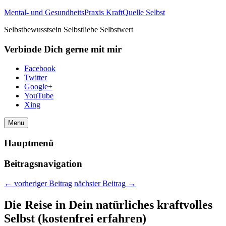
Mental- und GesundheitsPraxis KraftQuelle Selbst
Selbstbewusstsein Selbstliebe Selbstwert
Verbinde Dich gerne mit mir
Facebook
Twitter
Google+
YouTube
Xing
Menu
Hauptmenü
Beitragsnavigation
←
vorheriger Beitrag
nächster Beitrag
→
Die Reise in Dein natürliches kraftvolles
Selbst (kostenfrei erfahren)