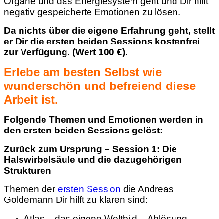
Organe und das Energiesystem geht und Dir hilft
negativ gespeicherte Emotionen zu lösen.
Da nichts über die eigene Erfahrung geht, stellt
er Dir die ersten beiden Sessions kostenfrei
zur Verfügung. (Wert 100 €).
Erlebe am besten Selbst wie
wunderschön und befreiend diese
Arbeit ist.
Folgende Themen und Emotionen werden in
den ersten beiden Sessions gelöst:
Zurück zum Ursprung – Session 1: Die
Halswirbelsäule und die dazugehörigen
Strukturen
Themen der
ersten Session
die Andreas
Goldemann Dir hilft zu klären sind:
Atlas – das eigene Weltbild – Ablösung