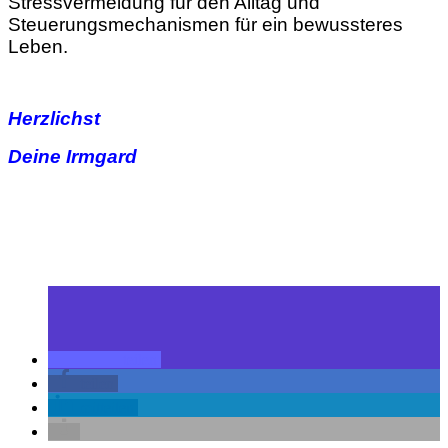
Stressvermeidung für den Alltag und
Steuerungsmechanismen für ein bewussteres
Leben.
Herzlichst
Deine Irmgard
teilen
teilen
mitteilen