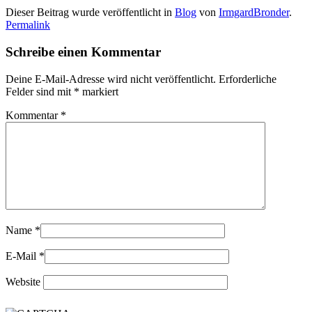
Dieser Beitrag wurde veröffentlicht in
Blog
von
IrmgardBronder
.
Permalink
Schreibe einen Kommentar
Deine E-Mail-Adresse wird nicht veröffentlicht.
Erforderliche
Felder sind mit
*
markiert
Kommentar
*
Name
*
E-Mail
*
Website