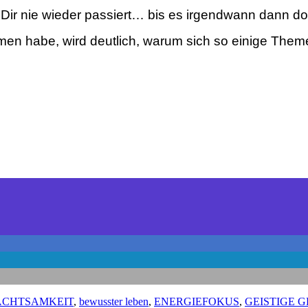
Dir nie wieder passiert…
bis es irgendwann dann doc
mmen habe, wird deutlich, warum sich so einige Them
ACHTSAMKEIT
,
bewusster leben
,
ENERGIEFOKUS
,
GEISTIGE 