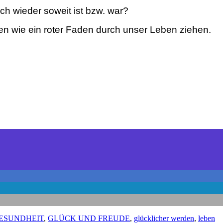
h wieder soweit ist bzw. war?
en wie ein roter Faden durch unser Leben ziehen.
GESUNDHEIT
,
GLÜCK UND FREUDE
,
glücklicher werden
,
leben