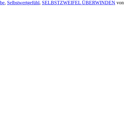
ebe
,
Selbstwertgefühl
,
SELBSTZWEIFEL ÜBERWINDEN
von