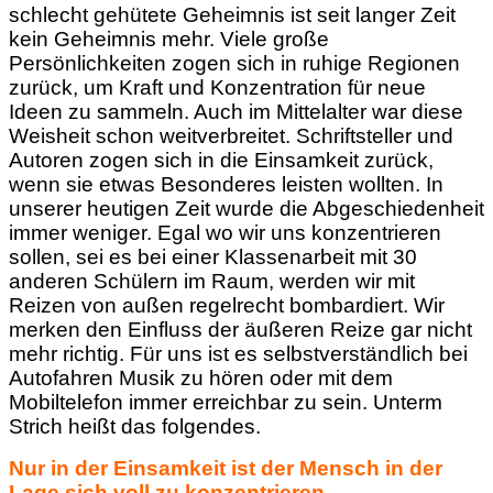
schlecht gehütete Geheimnis ist seit langer Zeit
kein Geheimnis mehr. Viele große
Persönlichkeiten zogen sich in ruhige Regionen
zurück, um Kraft und Konzentration für neue
Ideen zu sammeln. Auch im Mittelalter war diese
Weisheit schon weitverbreitet. Schriftsteller und
Autoren zogen sich in die Einsamkeit zurück,
wenn sie etwas Besonderes leisten wollten. In
unserer heutigen Zeit wurde die Abgeschiedenheit
immer weniger. Egal wo wir uns konzentrieren
sollen, sei es bei einer Klassenarbeit mit 30
anderen Schülern im Raum, werden wir mit
Reizen von außen regelrecht bombardiert. Wir
merken den Einfluss der äußeren Reize gar nicht
mehr richtig. Für uns ist es selbstverständlich bei
Autofahren Musik zu hören oder mit dem
Mobiltelefon immer erreichbar zu sein. Unterm
Strich heißt das folgendes.
Nur in der Einsamkeit ist der Mensch in der
Lage sich voll zu konzentrieren.