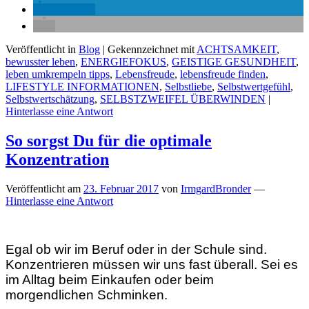
mitteilen
Veröffentlicht in
Blog
|
Gekennzeichnet mit
ACHTSAMKEIT
,
bewusster leben
,
ENERGIEFOKUS
,
GEISTIGE GESUNDHEIT
,
leben umkrempeln tipps
,
Lebensfreude
,
lebensfreude finden
,
LIFESTYLE INFORMATIONEN
,
Selbstliebe
,
Selbstwertgefühl
,
Selbstwertschätzung
,
SELBSTZWEIFEL ÜBERWINDEN
|
Hinterlasse eine Antwort
So sorgst Du für die optimale
Konzentration
Veröffentlicht am
23. Februar 2017
von
IrmgardBronder
—
Hinterlasse eine Antwort
Egal ob wir im Beruf oder in der Schule sind.
Konzentrieren müssen wir uns fast überall. Sei es
im Alltag beim Einkaufen oder beim
morgendlichen Schminken.