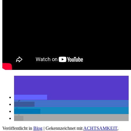
teilen
teilen
mitteilen
Veröffentlicht in
Blog
|
Gekennzeichnet mit
ACHTSAMKEIT
,