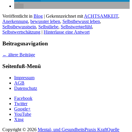
Veröffentlicht in
Blog
|
Gekennzeichnet mit
ACHTSAMKEIT
,
Anerkennung
,
bewusster leben
,
Selbstbewusst leben
,
Selbstbewusstsein
,
Selbstliebe
,
Selbstwertgefühl
,
Selbstwertschätzung
|
Hinterlasse eine Antwort
Beitragsnavigation
←
ältere Beiträge
Seitenfuß-Menü
Impressum
AGB
Datenschutz
Facebook
Twitter
Google+
YouTube
Xing
Copyright © 2026
Mental- und GesundheitsPraxis KraftQuelle