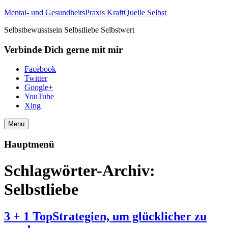
Mental- und GesundheitsPraxis KraftQuelle Selbst
Selbstbewusstsein Selbstliebe Selbstwert
Verbinde Dich gerne mit mir
Facebook
Twitter
Google+
YouTube
Xing
Menu
Hauptmenü
Schlagwörter-Archiv:
Selbstliebe
3 + 1 TopStrategien, um glücklicher zu