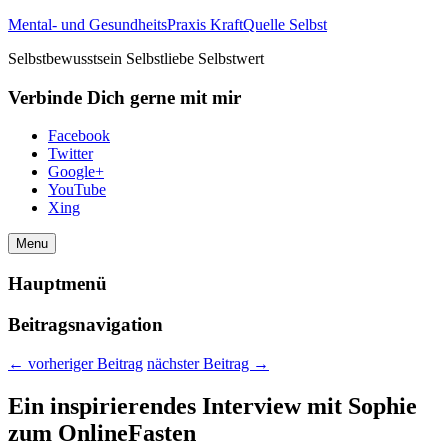
Mental- und GesundheitsPraxis KraftQuelle Selbst
Selbstbewusstsein Selbstliebe Selbstwert
Verbinde Dich gerne mit mir
Facebook
Twitter
Google+
YouTube
Xing
Menu
Hauptmenü
Beitragsnavigation
←
vorheriger Beitrag
nächster Beitrag
→
Ein inspirierendes Interview mit Sophie
zum OnlineFasten