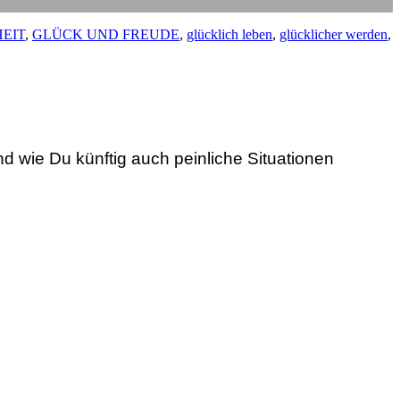
EIT
,
GLÜCK UND FREUDE
,
glücklich leben
,
glücklicher werden
,
nd wie Du künftig auch peinliche Situationen