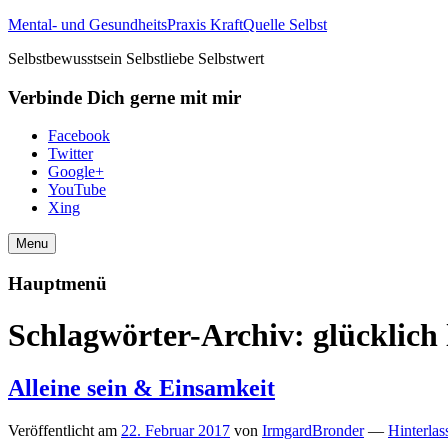
Mental- und GesundheitsPraxis KraftQuelle Selbst
Selbstbewusstsein Selbstliebe Selbstwert
Verbinde Dich gerne mit mir
Facebook
Twitter
Google+
YouTube
Xing
Menu
Hauptmenü
Schlagwörter-Archiv:
glücklich
Alleine sein & Einsamkeit
Veröffentlicht am
22. Februar 2017
von
IrmgardBronder
—
Hinterlas