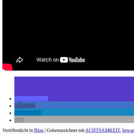
teilen
teilen
mitteilen
Veröffentlicht in
Blog
|
Gekennzeichnet mit
ACHTSAMKEIT
,
bewus