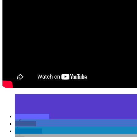
teilen
teilen
mitteilen