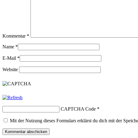
Kommentar
*
Name
*
E-Mail
*
Website
CAPTCHA Code
*
Mit der Nutzung dieses Formulars erklärst du dich mit der Speic