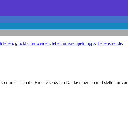
ch leben
,
glücklicher werden
,
leben umkrempeln tipps
,
Lebensfreude
,
o rum das ich die Brücke sehe. Ich Danke innerlich und stelle mir vor