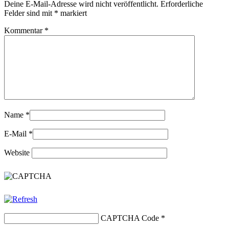
Deine E-Mail-Adresse wird nicht veröffentlicht.
Erforderliche
Felder sind mit
*
markiert
Kommentar
*
Name
*
E-Mail
*
Website
CAPTCHA Code
*