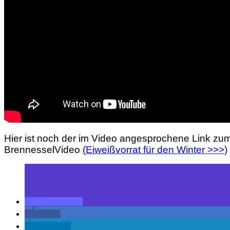
Hier ist noch der im Video angesprochene Link zu
BrennesselVideo
(Eiweißvorrat für den Winter >>>)
teilen
teilen
mitteilen