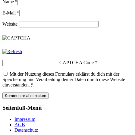
Name
*
E-Mail
*
Website
CAPTCHA Code
*
Mit der Nutzung dieses Formulars erklärst du dich mit der
Speicherung und Verarbeitung deiner Daten durch diese Website
einverstanden.
*
Seitenfuß-Menü
Impressum
AGB
Datenschutz