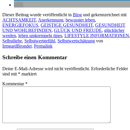
Dieser Beitrag wurde veröffentlicht in
Blog
und gekennzeichnet mit
ACHTSAMKEIT
,
Anerkennung
,
bewusster leben
,
ENERGIEFOKUS
,
GEISTIGE GESUNDHEIT
,
GESUNDHEIT
UND WOHLBEFINDEN
,
GLÜCK UND FREUDE
,
glücklicher
werden
,
leben umkrempeln tipps
,
LIFESTYLE INFORMATIONEN
Selbstliebe
,
Selbstwertgefühl
,
Selbstwertschätzung
von
IrmgardBronder
.
Permalink
Schreibe einen Kommentar
Deine E-Mail-Adresse wird nicht veröffentlicht.
Erforderliche Felder
sind mit
*
markiert
Kommentar
*