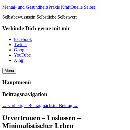
Mental- und GesundheitsPraxis KraftQuelle Selbst
Selbstbewusstsein Selbstliebe Selbstwert
Verbinde Dich gerne mit mir
Facebook
Twitter
Google+
YouTube
Xing
Menu
Hauptmenü
Beitragsnavigation
←
vorheriger Beitrag
nächster Beitrag
→
Urvertrauen – Loslassen –
Minimalistischer Leben