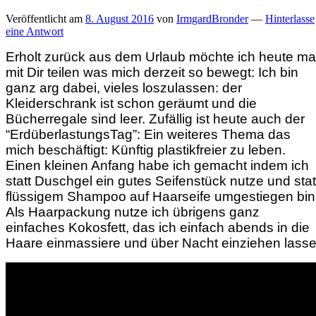
Veröffentlicht am
8. August 2016
von
IrmgardBronder
—
Hinterlasse
eine Antwort
Erholt zurück aus dem Urlaub möchte ich heute ma
mit Dir teilen was mich derzeit so bewegt: Ich bin
ganz arg dabei, vieles loszulassen: der
Kleiderschrank ist schon geräumt und die
Bücherregale sind leer. Zufällig ist heute auch der
“ErdüberlastungsTag”: Ein weiteres Thema das
mich beschäftigt: Künftig plastikfreier zu leben.
Einen kleinen Anfang habe ich gemacht indem ich
statt Duschgel ein gutes Seifenstück nutze und stat
flüssigem Shampoo auf Haarseife umgestiegen bin
Als Haarpackung nutze ich übrigens ganz
einfaches Kokosfett, das ich einfach abends in die
Haare einmassiere und über Nacht einziehen lasse