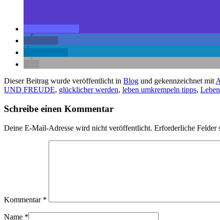
teilen
teilen
mitteilen
Dieser Beitrag wurde veröffentlicht in
Blog
und gekennzeichnet mit
UND FREUDE
,
glücklicher werden
,
leben umkrempeln tipps
,
Leben
Schreibe einen Kommentar
Deine E-Mail-Adresse wird nicht veröffentlicht.
Erforderliche Felder 
Kommentar
*
Name
*