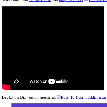
Das könnte Dich auch interessieren:
10 Tipps glücklicher zu