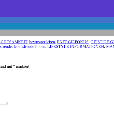
ACHTSAMKEIT
,
bewusster leben
,
ENERGIEFOKUS
,
GEISTIGE 
sfreude
,
lebensfreude finden
,
LIFESTYLE INFORMATIONEN
,
MAN
sind mit
*
markiert