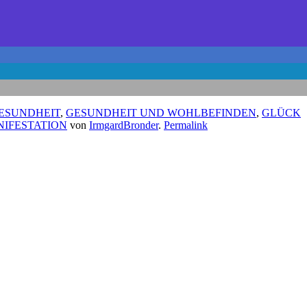
GESUNDHEIT
,
GESUNDHEIT UND WOHLBEFINDEN
,
GLÜCK
IFESTATION
von
IrmgardBronder
.
Permalink