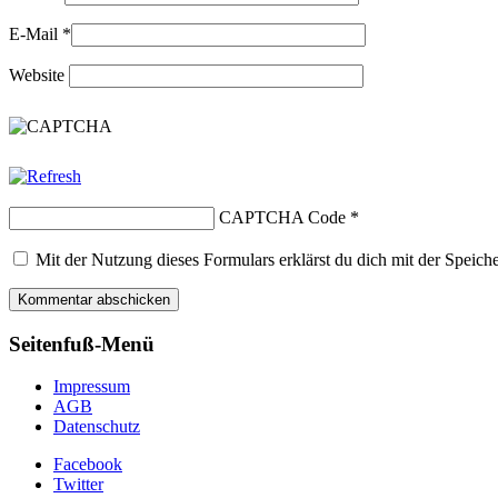
E-Mail
*
Website
CAPTCHA Code
*
Mit der Nutzung dieses Formulars erklärst du dich mit der Speic
Seitenfuß-Menü
Impressum
AGB
Datenschutz
Facebook
Twitter