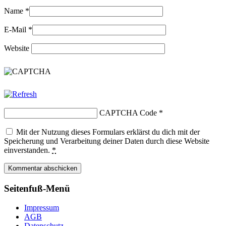
Name
*
E-Mail
*
Website
CAPTCHA Code
*
Mit der Nutzung dieses Formulars erklärst du dich mit der
Speicherung und Verarbeitung deiner Daten durch diese Website
einverstanden.
*
Seitenfuß-Menü
Impressum
AGB
Datenschutz