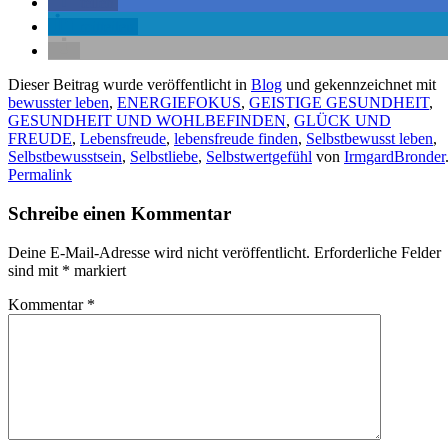
teilen
mitteilen
Dieser Beitrag wurde veröffentlicht in
Blog
und gekennzeichnet mit
bewusster leben
,
ENERGIEFOKUS
,
GEISTIGE GESUNDHEIT
,
GESUNDHEIT UND WOHLBEFINDEN
,
GLÜCK UND
FREUDE
,
Lebensfreude
,
lebensfreude finden
,
Selbstbewusst leben
,
Selbstbewusstsein
,
Selbstliebe
,
Selbstwertgefühl
von
IrmgardBronder
Permalink
Schreibe einen Kommentar
Deine E-Mail-Adresse wird nicht veröffentlicht.
Erforderliche Felder
sind mit
*
markiert
Kommentar
*