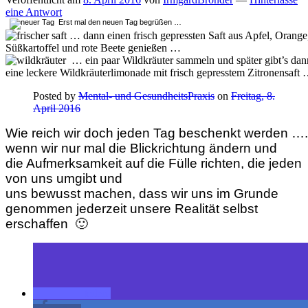
eine Antwort
Erst mal den neuen Tag begrüßen …
… dann einen frisch gepressten Saft aus Apfel, Orange
Süßkartoffel und rote Beete genießen …
… ein paar Wildkräuter sammeln und später gibt’s dan
eine leckere Wildkräuterlimonade mit frisch gepresstem Zitronensaft
Posted by
Mental- und GesundheitsPraxis
on
Freitag, 8.
April 2016
Wie reich wir doch jeden Tag beschenkt werden ….
wenn wir nur mal die Blickrichtung ändern und
die Aufmerksamkeit auf die Fülle richten, die jeden
von uns umgibt und
uns bewusst machen, dass wir uns im Grunde
genommen jederzeit unsere Realität selbst
erschaffen 🙂
teilen