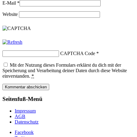
E-Mail
*
Website
CAPTCHA Code
*
Mit der Nutzung dieses Formulars erklärst du dich mit der
Speicherung und Verarbeitung deiner Daten durch diese Website
einverstanden.
*
Seitenfuß-Menü
Impressum
AGB
Datenschutz
Facebook