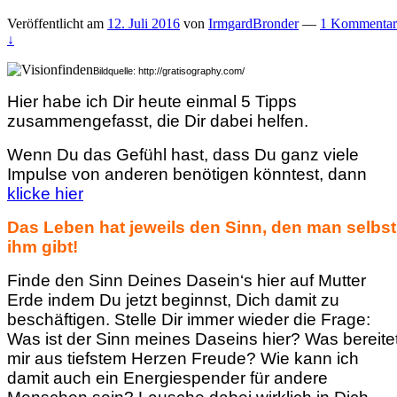
Veröffentlicht am
12. Juli 2016
von
IrmgardBronder
—
1 Kommentar
↓
Bildquelle: http://gratisography.com/
Hier habe ich Dir heute einmal 5 Tipps
zusammengefasst, die Dir dabei helfen.
Wenn Du das Gefühl hast, dass Du ganz viele
Impulse von anderen benötigen könntest, dann
klicke hier
Das Leben hat jeweils den Sinn, den man selbst
ihm gibt!
Finde den Sinn Deines Dasein‘s hier auf Mutter
Erde indem Du jetzt beginnst, Dich damit zu
beschäftigen. Stelle Dir immer wieder die Frage:
Was ist der Sinn meines Daseins hier? Was bereite
mir aus tiefstem Herzen Freude? Wie kann ich
damit auch ein Energiespender für andere