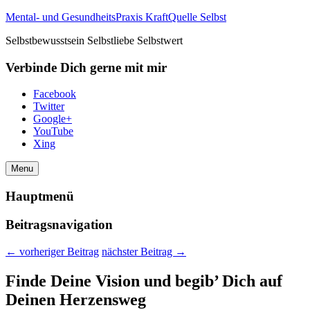
Mental- und GesundheitsPraxis KraftQuelle Selbst
Selbstbewusstsein Selbstliebe Selbstwert
Verbinde Dich gerne mit mir
Facebook
Twitter
Google+
YouTube
Xing
Menu
Hauptmenü
Beitragsnavigation
←
vorheriger Beitrag
nächster Beitrag
→
Finde Deine Vision und begib’ Dich auf
Deinen Herzensweg