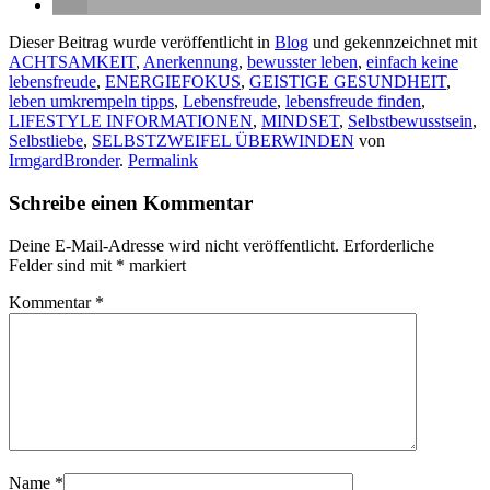
Dieser Beitrag wurde veröffentlicht in
Blog
und gekennzeichnet mit
ACHTSAMKEIT
,
Anerkennung
,
bewusster leben
,
einfach keine
lebensfreude
,
ENERGIEFOKUS
,
GEISTIGE GESUNDHEIT
,
leben umkrempeln tipps
,
Lebensfreude
,
lebensfreude finden
,
LIFESTYLE INFORMATIONEN
,
MINDSET
,
Selbstbewusstsein
,
Selbstliebe
,
SELBSTZWEIFEL ÜBERWINDEN
von
IrmgardBronder
.
Permalink
Schreibe einen Kommentar
Deine E-Mail-Adresse wird nicht veröffentlicht.
Erforderliche
Felder sind mit
*
markiert
Kommentar
*
Name
*