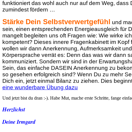
funktioniert das wohl auch nur auf dem Weg, dass 
zumindest fördern …
Stärke Dein Selbstverwertgefühl
und mach
sein, einen entsprechenden Energieausgleich für 
mangelt begleiten uns oft Fragen wie: Wie wirke 
kompetent? Dieses innere Fragenkabinett im Kopf 
wollen wir dann Anerkennung, Aufmerksamkeit und 
Körpersprache verrät es: Denn das was wir dann sag
kommuniziert. Sondern wir sind in der Erwartungsh
Sein, das einfache DASEIN Anerkennung zu bekomme
so gesehen erfolgreich sind? Wenn Du zu mehr Se
Dich ein, jetzt einmal Bilanz zu ziehen. Dies begin
eine wunderbare Übung dazu
Und jetzt bist du dran :-). Habe Mut, mache erste Schritte, fange e
Herzlichst
Deine Irmgard