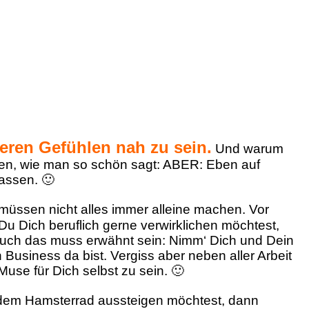
ren Gefühlen nah zu sein.
Und warum
hen, wie man so schön sagt: ABER: Eben auf
assen. 🙂
müssen nicht alles immer alleine machen. Vor
u Dich beruflich gerne verwirklichen möchtest,
auch das muss erwähnt sein: Nimm‘ Dich und Dein
Business da bist. Vergiss aber neben aller Arbeit
 Muse für Dich selbst zu sein. 🙂
dem Hamsterrad aussteigen möchtest, dann