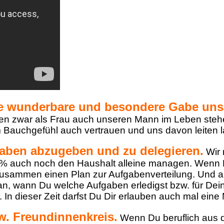
ie wunderbare und besondere Gabe unse
rfen zwar als Frau auch unseren Mann im Leben ste
m Bauchgefühl auch vertrauen und uns davon leiten l
aben abzugeben und zu delegieren.
Wir 
0 % auch noch den Haushalt alleine managen. Wenn D
 zusammen einen Plan zur Aufgabenverteilung. Und 
n, wann Du welche Aufgaben erledigst bzw. für Dein 
n. In dieser Zeit darfst Du Dir erlauben auch mal eine
w. Freundinnenkreis.
Wenn Du beruflich aus 