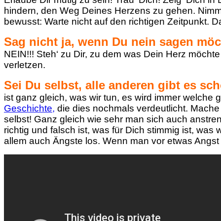
hindern, den Weg Deines Herzens zu gehen. Nimm‘
bewusst: Warte nicht auf den richtigen Zeitpunkt. Da
Sag nicht ja, wenn Du nein sagen möc
NEIN!!! Steh‘ zu Dir, zu dem was Dein Herz möch
verletzen.
Sei Du selbst, alle anderen gibt es sc
ist ganz gleich, was wir tun, es wird immer welche
Geschichte,
die dies nochmals verdeutlicht. Mache
selbst! Ganz gleich wie sehr man sich auch anstr
richtig und falsch ist, was für Dich stimmig ist, w
allem auch Ängste los. Wenn man vor etwas Angst 