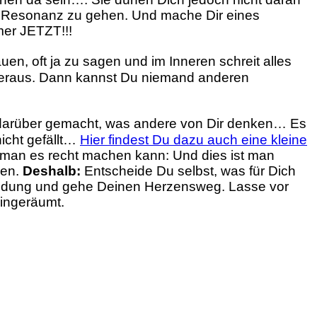
n Resonanz zu gehen. Und mache Dir eines
mmer JETZT!!!
en, oft ja zu sagen und im Inneren schreit alles
heraus. Dann kannst Du niemand anderen
darüber gemacht, was andere von Dir denken… Es
icht gefällt…
Hier findest Du dazu auch eine kleine
r man es recht machen kann: Und dies ist man
nen.
Deshalb:
Entscheide Du selbst, was für Dich
ntscheidung und gehe Deinen Herzensweg. Lasse vor
ingeräumt.