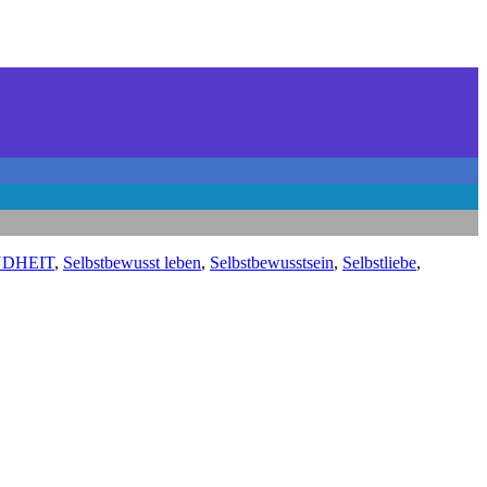
NDHEIT
,
Selbstbewusst leben
,
Selbstbewusstsein
,
Selbstliebe
,