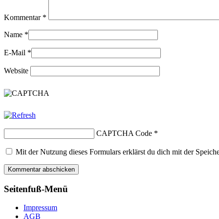
Kommentar
*
Name
*
E-Mail
*
Website
CAPTCHA Code
*
Mit der Nutzung dieses Formulars erklärst du dich mit der Speic
Seitenfuß-Menü
Impressum
AGB