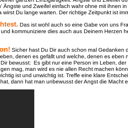
 Ängste und Zweifel einfach wahr ohne mit ihnen i
 wirst Du lange warten. Der richtige Zeitpunkt ist i
htest.
Das ist wohl auch so eine Gabe von uns Frau
te und kommuniziere dies auch aus Deinem Herzen 
hon!
Sicher hast Du Dir auch schon mal Gedanken 
 geben, denen es gefällt und welche, denen es eben n
 Dir bewusst: Es gibt nur eine Person im Leben, de
engen mag, man wird es nie allen Recht machen kön
as wichtig ist und unwichtig ist. Treffe eine klare E
hat, dann hat man unbewusst der Angst die Macht e