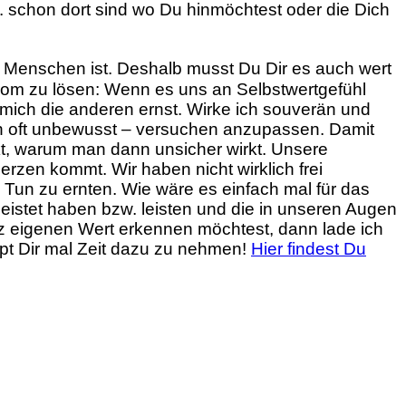
. schon dort sind wo Du hinmöchtest oder die Dich
e Menschen ist. Deshalb musst Du Dir es auch wert
rom zu lösen: Wenn es uns an Selbstwertgefühl
mich die anderen ernst. Wirke ich souverän und
ch oft unbewusst – versuchen anzupassen. Damit
t, warum man dann unsicher wirkt. Unsere
rzen kommt. Wir haben nicht wirklich frei
Tun zu ernten. Wie wäre es einfach mal für das
stet haben bzw. leisten und die in unseren Augen
 eigenen Wert erkennen möchtest, dann lade ich
aupt Dir mal Zeit dazu zu nehmen!
Hier findest Du