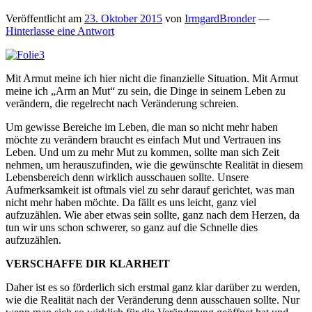
Veröffentlicht am
23. Oktober 2015
von
IrmgardBronder
—
Hinterlasse eine Antwort
Mit Armut meine ich hier nicht die finanzielle Situation. Mit Armut
meine ich „Arm an Mut“ zu sein, die Dinge in seinem Leben zu
verändern, die regelrecht nach Veränderung schreien.
Um gewisse Bereiche im Leben, die man so nicht mehr haben
möchte zu verändern braucht es einfach Mut und Vertrauen ins
Leben. Und um zu mehr Mut zu kommen, sollte man sich Zeit
nehmen, um herauszufinden, wie die gewünschte Realität in diesem
Lebensbereich denn wirklich ausschauen sollte. Unsere
Aufmerksamkeit ist oftmals viel zu sehr darauf gerichtet, was man
nicht mehr haben möchte. Da fällt es uns leicht, ganz viel
aufzuzählen. Wie aber etwas sein sollte, ganz nach dem Herzen, da
tun wir uns schon schwerer, so ganz auf die Schnelle dies
aufzuzählen.
VERSCHAFFE DIR KLARHEIT
Daher ist es so förderlich sich erstmal ganz klar darüber zu werden,
wie die Realität nach der Veränderung denn ausschauen sollte. Nur