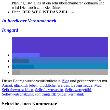
Planung usw. Dies ist ein sehr überschaubarer Zeitraum und
wird Dich auch zum Ziel führen.
Denn:
DER WEG IST DAS ZIEL ….
In herzlicher Verbundenheit
Irmgard
teilen
teilen
mitteilen
Dieser Beitrag wurde veröffentlicht in
Blog
und gekennzeichnet mit
Armut
,
glücklich leben
,
glücklicher werden
,
Lebensfreude
,
Mut
,
Selbstbewusst leben
,
Selbstbewusstsein
,
Selbstwertgefühl
,
Selbstwertschätzung
von
IrmgardBronder
.
Permalink
Schreibe einen Kommentar