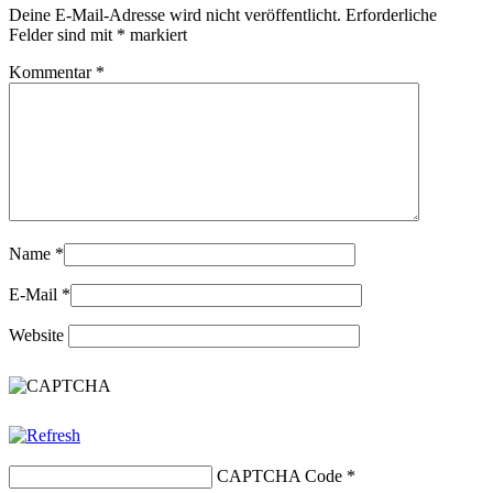
Deine E-Mail-Adresse wird nicht veröffentlicht.
Erforderliche
Felder sind mit
*
markiert
Kommentar
*
Name
*
E-Mail
*
Website
CAPTCHA Code
*