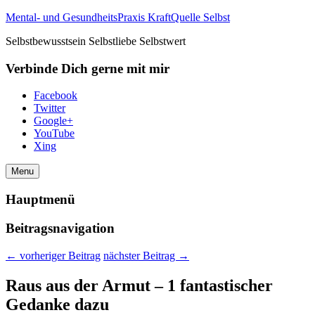
Mental- und GesundheitsPraxis KraftQuelle Selbst
Selbstbewusstsein Selbstliebe Selbstwert
Verbinde Dich gerne mit mir
Facebook
Twitter
Google+
YouTube
Xing
Menu
Hauptmenü
Beitragsnavigation
←
vorheriger Beitrag
nächster Beitrag
→
Raus aus der Armut – 1 fantastischer
Gedanke dazu