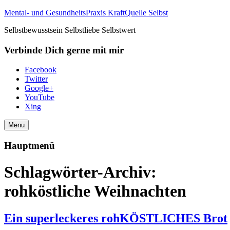
Mental- und GesundheitsPraxis KraftQuelle Selbst
Selbstbewusstsein Selbstliebe Selbstwert
Verbinde Dich gerne mit mir
Facebook
Twitter
Google+
YouTube
Xing
Menu
Hauptmenü
Schlagwörter-Archiv:
rohköstliche Weihnachten
Ein superleckeres rohKÖSTLICHES Brot