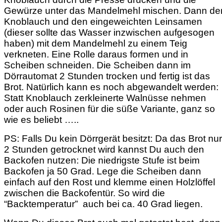
Gewürze unter das Mandelmehl mischen. Dann de
Knoblauch und den eingeweichten Leinsamen
(dieser sollte das Wasser inzwischen aufgesogen
haben) mit dem Mandelmehl zu einem Teig
verkneten. Eine Rolle daraus formen und in
Scheiben schneiden. Die Scheiben dann im
Dörrautomat 2 Stunden trocken und fertig ist das
Brot. Natürlich kann es noch abgewandelt werden:
Statt Knoblauch zerkleinerte Walnüsse nehmen
oder auch Rosinen für die süße Variante, ganz so
wie es beliebt …..
PS: Falls Du kein Dörrgerät besitzt: Da das Brot nur
2 Stunden getrocknet wird kannst Du auch den
Backofen nutzen: Die niedrigste Stufe ist beim
Backofen ja 50 Grad. Lege die Scheiben dann
einfach auf den Rost und klemme einen Holzlöffel
zwischen die Backofentür. So wird die
“Backtemperatur” auch bei ca. 40 Grad liegen.