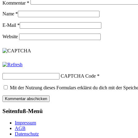
Kommentar
*
Name
*
E-Mail
*
Website
CAPTCHA Code
*
Mit der Nutzung dieses Formulars erklärst du dich mit der Speic
Seitenfuß-Menü
Impressum
AGB
Datenschutz