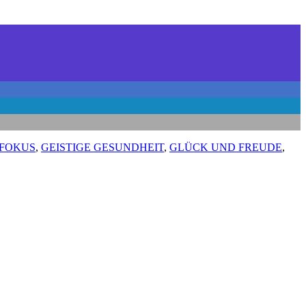
EFOKUS
,
GEISTIGE GESUNDHEIT
,
GLÜCK UND FREUDE
,