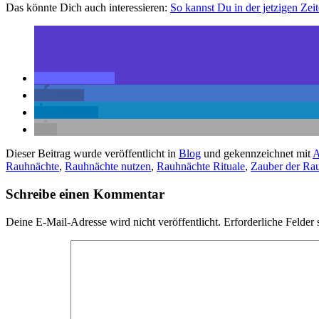
Das könnte Dich auch interessieren:
So kannst Du in der jetzigen Ze
teilen
teilen
mitteilen
Dieser Beitrag wurde veröffentlicht in
Blog
und gekennzeichnet mit
Rauhnächte
,
Rauhnächte nutzen
,
Rauhnächte Rituale
,
Zauber der Ra
Schreibe einen Kommentar
Deine E-Mail-Adresse wird nicht veröffentlicht.
Erforderliche Felder 