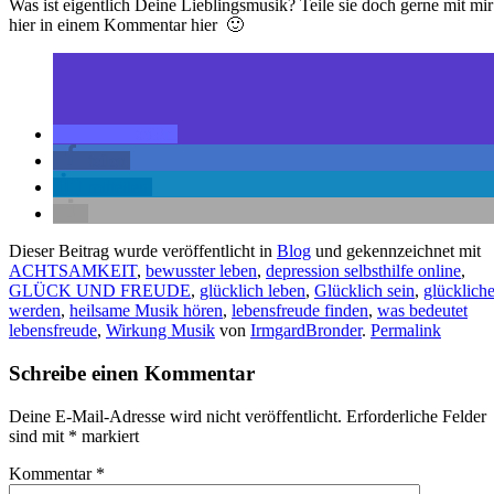
Was ist eigentlich Deine Lieblingsmusik? Teile sie doch gerne mit mir
hier in einem Kommentar hier 🙂
teilen
teilen
mitteilen
Dieser Beitrag wurde veröffentlicht in
Blog
und gekennzeichnet mit
ACHTSAMKEIT
,
bewusster leben
,
depression selbsthilfe online
,
GLÜCK UND FREUDE
,
glücklich leben
,
Glücklich sein
,
glückliche
werden
,
heilsame Musik hören
,
lebensfreude finden
,
was bedeutet
lebensfreude
,
Wirkung Musik
von
IrmgardBronder
.
Permalink
Schreibe einen Kommentar
Deine E-Mail-Adresse wird nicht veröffentlicht.
Erforderliche Felder
sind mit
*
markiert
Kommentar
*