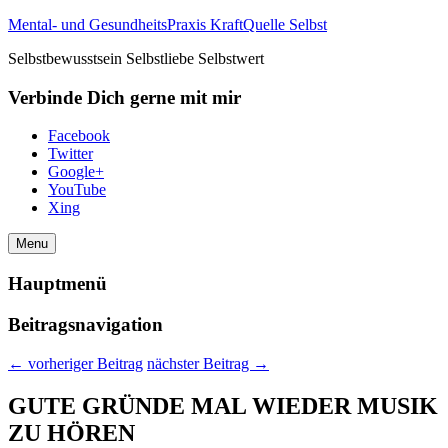
Mental- und GesundheitsPraxis KraftQuelle Selbst
Selbstbewusstsein Selbstliebe Selbstwert
Verbinde Dich gerne mit mir
Facebook
Twitter
Google+
YouTube
Xing
Menu
Hauptmenü
Beitragsnavigation
←
vorheriger Beitrag
nächster Beitrag
→
GUTE GRÜNDE MAL WIEDER MUSIK
ZU HÖREN