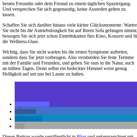
besten Freundin oder dem Freund zu einem täglichen Spaziergang.
Und versprechen Sie sich gegenseitig, keine Ausreden gelten zu
lassen.
Schaffen Sie sich darüber hinaus viele kleine Glücksmomente. Warte
Sie nicht bis die Antriebslosigkeit Sie auf Ihrem Sofa gefangen nimmt
besorgen Sie sich jetzt schon Eintrittskarten fürs Kino, Konzert und fü
die Wellness-Oase.
Wichtig, dass Sie nicht warten bis die ersten Symptome auftreten,
sondern dass Sie jetzt vorbeugen. Also verabreden Sie feste Termine
mit der Familie und Freunden, und gehen Sie raus in die Natur, auch
an trüben Tagen. Denn selbst ein bedeckter Himmel weist genug
Helligkeit auf um uns bei Laune zu halten.
teilen
teilen
mitteilen
Dieser Beitrag wurde veröffentlicht in
Blog
und gekennzeichnet mit