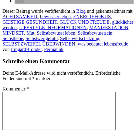
Dieser Beitrag wurde veröffentlicht in
Blog
und gekennzeichnet mit
ACHTSAMKEIT
,
bewusster leben
,
ENERGIEFOKUS
,
GEISTIGE GESUNDHEIT
,
GLÜCK UND FREUDE
,
glücklicher
werden
,
LIFESTYLE INFORMATIONEN
,
MANIFESTATION
,
MINDSET
,
Mut
,
Selbstbewusst leben
,
Selbstbewusstsein
,
Selbstliebe
,
Selbstwertgefühl
,
Selbstwertschätzung
,
SELBSTZWEIFEL ÜBERWINDEN
,
was bedeutet lebensfreude
von
IrmgardBronder
.
Permalink
Schreibe einen Kommentar
Deine E-Mail-Adresse wird nicht veröffentlicht.
Erforderliche
Felder sind mit
*
markiert
Kommentar
*