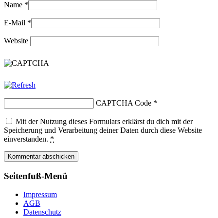
Name
*
E-Mail
*
Website
CAPTCHA Code
*
Mit der Nutzung dieses Formulars erklärst du dich mit der
Speicherung und Verarbeitung deiner Daten durch diese Website
einverstanden.
*
Seitenfuß-Menü
Impressum
AGB
Datenschutz