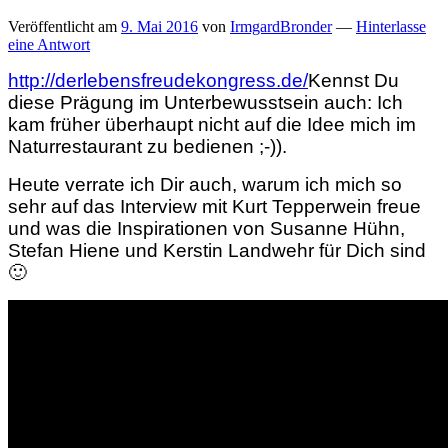
Veröffentlicht am
9. Mai 2016
von
IrmgardBronder
—
Hinterlasse
eine Antwort
http://derlebensfreudekongress.de/
Kennst Du
diese Prägung im Unterbewusstsein auch: Ich
kam früher überhaupt nicht auf die Idee mich im
Naturrestaurant zu bedienen ;-)).
Heute verrate ich Dir auch, warum ich mich so
sehr auf das Interview mit Kurt Tepperwein freue
und was die Inspirationen von Susanne Hühn,
Stefan Hiene und Kerstin Landwehr für Dich sind
🙂