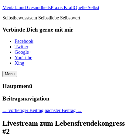
Mental- und GesundheitsPraxis KraftQuelle Selbst
Selbstbewusstsein Selbstliebe Selbstwert
Verbinde Dich gerne mit mir
Facebook
Twitter
Google+
YouTube
Xing
Menu
Hauptmenü
Beitragsnavigation
←
vorheriger Beitrag
nächster Beitrag
→
Livestream zum Lebensfreudekongress
#2