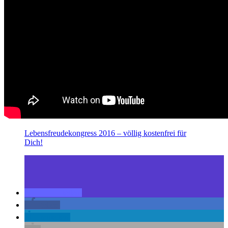
Lebensfreudekongress 2016 – völlig kostenfrei für
Dich!
teilen
teilen
mitteilen