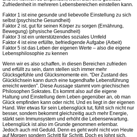
Zufriedenheit in mehreren Lebensbereichen einstellen kann.
Faktor 1 ist eine gesunde und liebevolle Einstellung zu sich
selbst (psychische Gesundheit)
Faktor 2 ist, gut für seinen Körper zu sorgen (Ernährung,
Bewegung) (physische Gesundheit)
Faktor 3 ist ein unterstützendes soziales Umfeld
Faktor 4 ist eine erfüllte, befriedigende Aufgabe (Arbeit)
Faktor 5 ist das Leben der eigenen Werte – also die eigene
Lebensphilosophie zu kennen
Wenn wir es also schaffen, in diesen Bereichen zufrieden
und erfüllt zu sein, dann stellen sich immer mehr
Glücksgefühle und Glücksmomente ein. “Der Zustand des
Glücklichsein kann durch eine tugendhafte Lebensführung
erreicht werden”. Diese Aussage stammt vom griechischen
Philosophen Sokrates. Es kommt also auf die eigene
Haltung und Einstellung dem Leben gegenüber an, ob man
Glück empfinden kann oder nicht. Und es liegt in der eigenen
Hand. Wer etwas für sein Lebensglück tut, fühlt sich nicht nur
besser, sondern bekommt gleichzeitig auch mehr Energie,
stärkt sein Immunsystem und erhöht die Lebenserwartung.
Lebensglück ist also im Grunde genommen erlernbar.
Jedoch auch mit Geduld. Denn es geht wohl nicht von Heute
auf Morgen sondern Schritt für Schritt. Doch es lohnt sich,