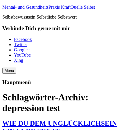
Mental- und GesundheitsPraxis KraftQuelle Selbst
Selbstbewusstsein Selbstliebe Selbstwert
Verbinde Dich gerne mit mir
Facebook
Twitter
Google+
YouTube
Xing
Menu
Hauptmenü
Schlagwörter-Archiv:
depression test
WIE DU DEM UNGLÜCKLICHSEIN