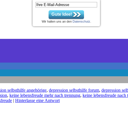
Gute Idee!
Wir halten uns an den
Datenschutz
.
ion selbsthilfe angehörige
,
depression selbsthilfe forum
,
depression selb
sion
,
keine lebensfreude mehr nach trennung
,
keine lebensfreude nach 
sfreude
|
Hinterlasse eine Antwort