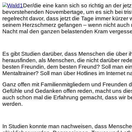
Der/die eine kann sich so richtig an der jet
bevorstehenden Novembertage, um es sich bei tris
regelrecht davor, dass jetzt die Tage immer kürzer w
seinem Herzschmerz gefangen – wenn nicht auch noch 
Nacht mal den ganzen belastenden Kram vergessen.
Es gibt Studien darüber, dass Menschen die über i
herausfinden, als Menschen, die nicht darüber red
besten Freundin, dem besten Freund? Soll man ein
Mentaltrainer? Soll man über Hotlines im Internet
Ganz offen mit Familienmitgliedern und Freunden d
Gefühle und Gedanken offen reden, macht uns dies na
auch schon mal die Erfahrung gemacht, dass wir b
werden.
In Studien konnte man nachweisen, dass Menschen d