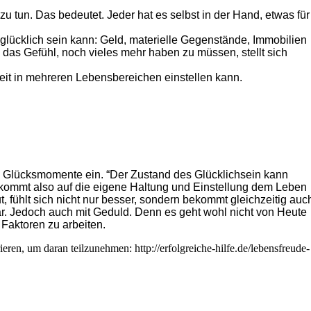
u tun. Das bedeutet. Jeder hat es selbst in der Hand, etwas für
lücklich sein kann: Geld, materielle Gegenstände, Immobilien
 das Gefühl, noch vieles mehr haben zu müssen, stellt sich
eit in mehreren Lebensbereichen einstellen kann.
und Glücksmomente ein. “Der Zustand des Glücklichsein kann
kommt also auf die eigene Haltung und Einstellung dem Leben
 fühlt sich nicht nur besser, sondern bekommt gleichzeitig auc
r. Jedoch auch mit Geduld. Denn es geht wohl nicht von Heute
 Faktoren zu arbeiten.
ren, um daran teilzunehmen: http://erfolgreiche-hilfe.de/lebensfreude-