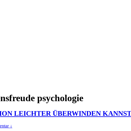
ensfreude psychologie
SION LEICHTER ÜBERWINDEN KANNS
ntar ↓