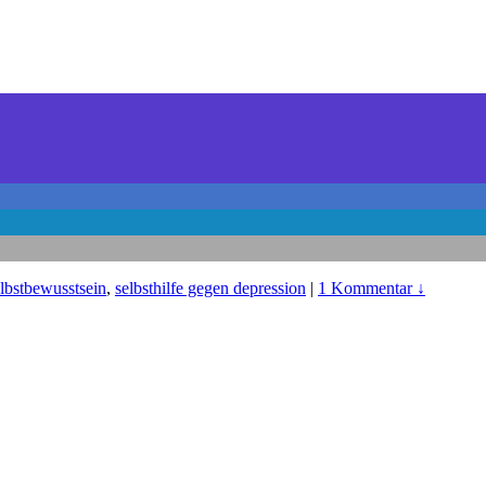
lbstbewusstsein
,
selbsthilfe gegen depression
|
1 Kommentar ↓