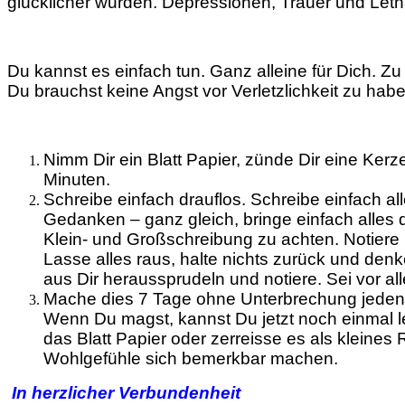
glücklicher wurden. Depressionen, Trauer und Letha
Du kannst es einfach tun. Ganz alleine für Dich. 
Du brauchst keine Angst vor Verletzlichkeit 
Nimm Dir ein Blatt Papier, zünde Dir eine Ker
Minuten.
Schreibe einfach drauflos. Schreibe einfach all
Gedanken – ganz gleich, bringe einfach alles 
Klein- und Großschreibung zu achten. Notiere 
Lasse alles raus, halte nichts zurück und den
aus Dir heraussprudeln und notiere. Sei vor al
Mache dies 7 Tage ohne Unterbrechung jeden 
Wenn Du magst, kannst Du jetzt noch einmal le
das Blatt Papier oder zerreisse es als kleines
Wohlgefühle sich bemerkbar machen.
In herzlicher Verbundenheit