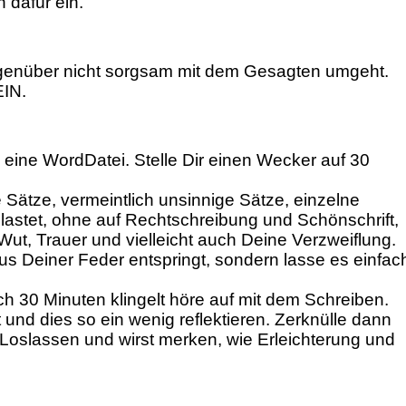
 dafür ein.
 Gegenüber nicht sorgsam mit dem Gesagten umgeht.
IN.
 eine WordDatei. Stelle Dir einen Wecker auf 30
e Sätze, vermeintlich unsinnige Sätze, einzelne
elastet, ohne auf Rechtschreibung und Schönschrift,
ut, Trauer und vielleicht auch Deine Verzweiflung.
us Deiner Feder entspringt, sondern lasse es einfac
30 Minuten klingelt höre auf mit dem Schreiben.
nd dies so ein wenig reflektieren. Zerknülle dann
s Loslassen und wirst merken, wie Erleichterung und