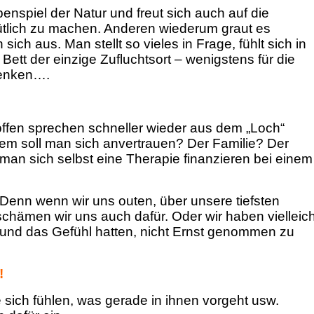
rbenspiel der Natur und freut sich auch auf die
ütlich zu machen. Anderen wiederum graut es
ich aus. Man stellt so vieles in Frage, fühlt sich in
ett der einzige Zufluchtsort – wenigstens für die
denken….
 offen sprechen schneller wieder aus dem „Loch“
em soll man sich anvertrauen? Der Familie? Der
an sich selbst eine Therapie finanzieren bei einem
Denn wenn wir uns outen, über unsere tiefsten
 schämen wir uns auch dafür. Oder wir haben vielleich
 und das Gefühl hatten, nicht Ernst genommen zu
!
sich fühlen, was gerade in ihnen vorgeht usw.